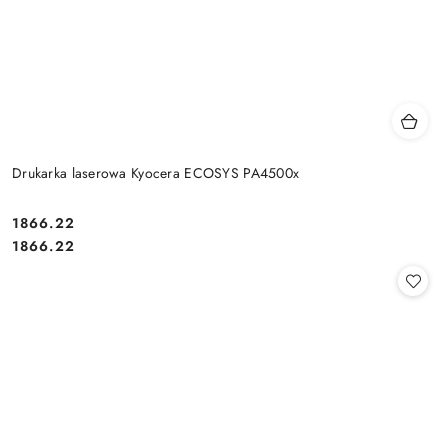
Drukarka laserowa Kyocera ECOSYS PA4500x
Cena:
1866.22
Cena:
1866.22