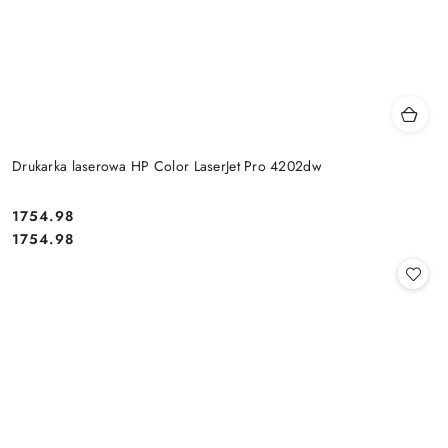
Drukarka laserowa HP Color LaserJet Pro 4202dw
Cena:
1754.98
Cena:
1754.98