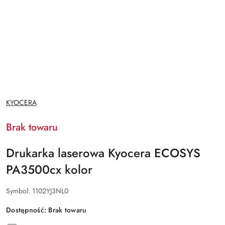
NAZWA
KYOCERA
PRODUCENTA:
Brak towaru
Drukarka laserowa Kyocera ECOSYS
PA3500cx kolor
Symbol:
1102YJ3NL0
Dostępność:
Brak towaru