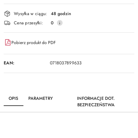
Wyślij
dostawa
Wysyłka w ciągu:
48 godzin
Cena przesyłki:
0
Pobierz produkt do PDF
EAN:
0718037899633
OPIS
PARAMETRY
INFORMACJE DOT.
BEZPIECZEŃSTWA