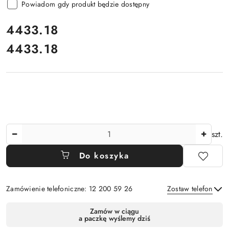
Powiadom gdy produkt będzie dostępny
cena:
4433.18
4433.18
Cena:
Ilość
szt.
Do koszyka
Zamówienie telefoniczne: 12 200 59 26
Zostaw telefon
Dostępność
Zamów w ciągu
a paczkę wyślemy dziś
i