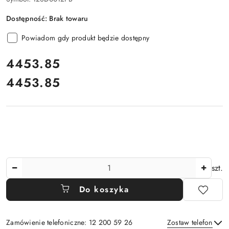
Dostępność:
Brak towaru
Powiadom gdy produkt będzie dostępny
cena:
4453.85
4453.85
Cena:
Ilość
szt.
Do koszyka
Zamówienie telefoniczne: 12 200 59 26
Zostaw telefon