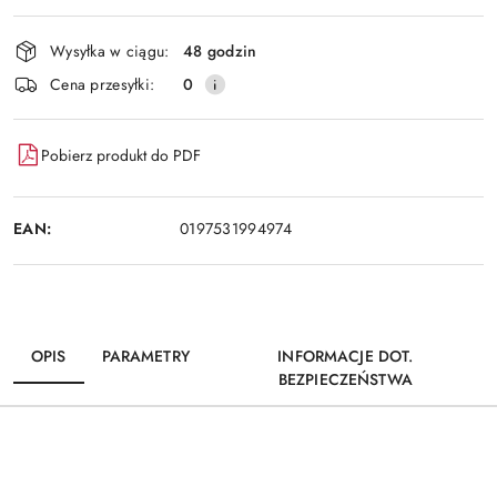
Dostępność
Wysyłka w ciągu:
48 godzin
i
Wyślij
Cena przesyłki:
0
dostawa
Pobierz produkt do PDF
EAN:
0197531994974
OPIS
PARAMETRY
INFORMACJE DOT.
BEZPIECZEŃSTWA