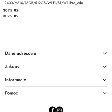
12400/H610/16GB/512GB/Wi-Fi/BT/W11Pro_edu
Cena:
3075.82
Cena:
3075.82
Dane adresowe
Zakupy
Informacje
Pomoc