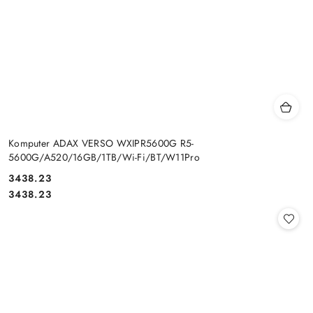
Komputer ADAX VERSO WXIPR5600G R5-
5600G/A520/16GB/1TB/Wi-Fi/BT/W11Pro
Cena:
3438.23
Cena:
3438.23