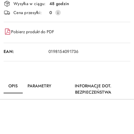
Wysyłka w ciągu:
48 godzin
Cena przesyłki:
0
Pobierz produkt do PDF
EAN:
0198154091736
OPIS
PARAMETRY
INFORMACJE DOT.
BEZPIECZEŃSTWA