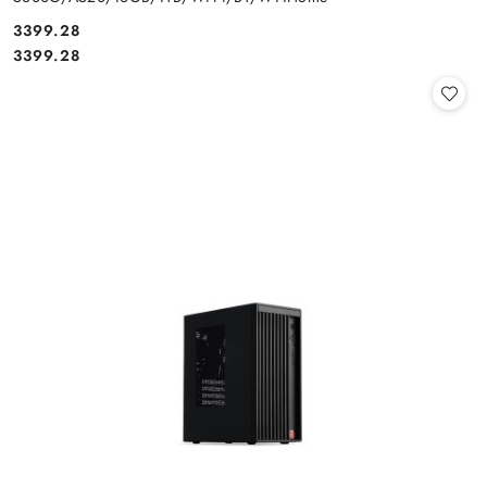
Cena:
3399.28
Cena:
3399.28