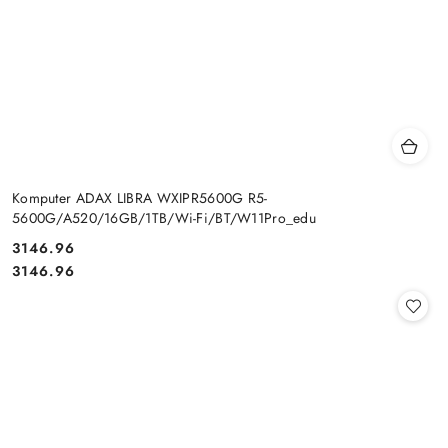
Komputer ADAX LIBRA WXIPR5600G R5-
5600G/A520/16GB/1TB/Wi-Fi/BT/W11Pro_edu
Cena:
3146.96
Cena:
3146.96