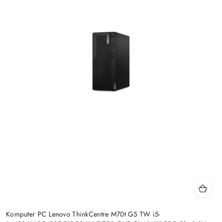
Komputer PC Lenovo ThinkCentre M70t G5 TW i5-