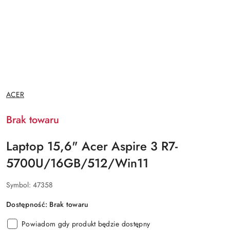
NAZWA
ACER
PRODUCENTA:
Brak towaru
Laptop 15,6" Acer Aspire 3 R7-
5700U/16GB/512/Win11
Symbol:
47358
Dostępność:
Brak towaru
Powiadom gdy produkt będzie dostępny