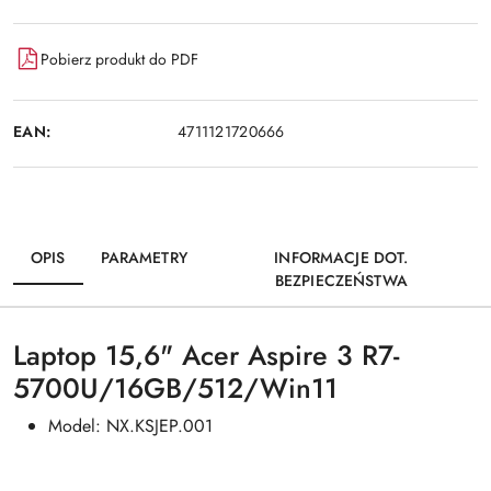
Pobierz produkt do PDF
EAN:
4711121720666
OPIS
PARAMETRY
INFORMACJE DOT.
BEZPIECZEŃSTWA
Laptop 15,6" Acer Aspire 3 R7-
5700U/16GB/512/Win11
Model: NX.KSJEP.001