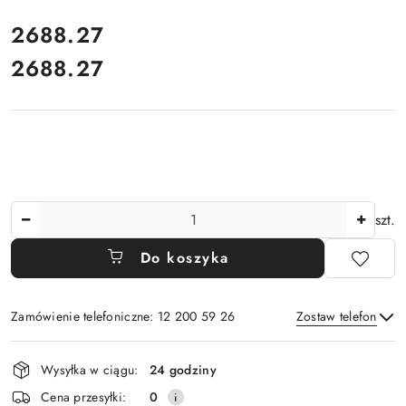
cena:
2688.27
2688.27
Cena:
Ilość
szt.
Do koszyka
Zamówienie telefoniczne: 12 200 59 26
Zostaw telefon
Dostępność
Wysyłka w ciągu:
24 godziny
i
Wyślij
Cena przesyłki:
0
dostawa