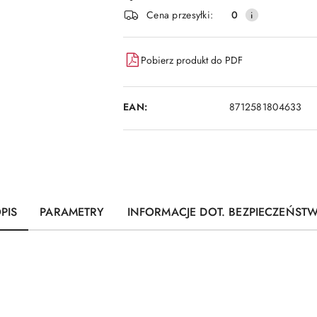
i
Cena przesyłki:
0
dostawa
Pobierz produkt do PDF
EAN:
8712581804633
PIS
PARAMETRY
INFORMACJE DOT. BEZPIECZEŃST