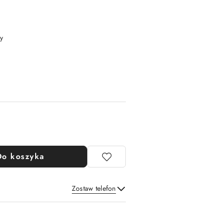
y
Do koszyka
Zostaw telefon
Wyślij