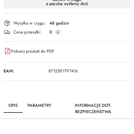
a paczkę wyślemy dziś
i
Wyślij
dostawa
Wysyłka w ciągu:
48 godzin
Cena przesyłki:
0
Pobierz produkt do PDF
EAN:
8712581797416
OPIS
PARAMETRY
INFORMACJE DOT.
BEZPIECZEŃSTWA