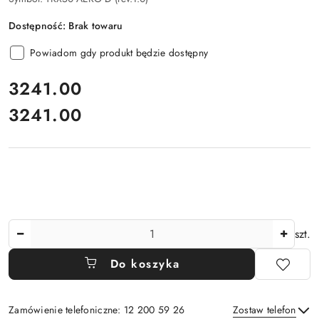
Dostępność:
Brak towaru
Powiadom gdy produkt będzie dostępny
cena:
3241.00
3241.00
Cena:
Ilość
szt.
Do koszyka
Zamówienie telefoniczne: 12 200 59 26
Zostaw telefon