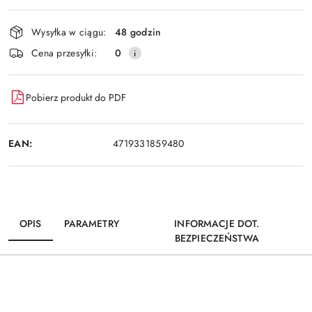
Dostępność
Wysyłka w ciągu:
48 godzin
i
Wyślij
Cena przesyłki:
0
dostawa
Pobierz produkt do PDF
EAN:
4719331859480
OPIS
PARAMETRY
INFORMACJE DOT.
BEZPIECZEŃSTWA