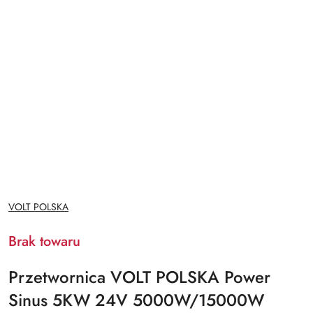
NAZWA
VOLT POLSKA
PRODUCENTA:
Brak towaru
Przetwornica VOLT POLSKA Power
Sinus 5KW 24V 5000W/15000W