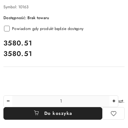
Symbol:
10163
Dostępność:
Brak towaru
Powiadom gdy produkt będzie dostępny
cena:
3580.51
3580.51
Cena:
Ilość
szt.
Do koszyka