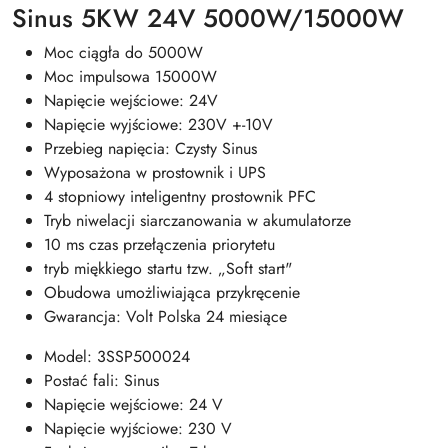
Sinus 5KW 24V 5000W/15000W
Moc ciągła do 5000W
Moc impulsowa 15000W
Napięcie wejściowe: 24V
Napięcie wyjściowe: 230V +-10V
Przebieg napięcia: Czysty Sinus
Wyposażona w prostownik i UPS
4 stopniowy inteligentny prostownik PFC
Tryb niwelacji siarczanowania w akumulatorze
10 ms czas przełączenia priorytetu
tryb miękkiego startu tzw. „Soft start"
Obudowa umożliwiająca przykręcenie
Gwarancja: Volt Polska 24 miesiące
Model: 3SSP500024
Postać fali: Sinus
Napięcie wejściowe: 24 V
Napięcie wyjściowe: 230 V