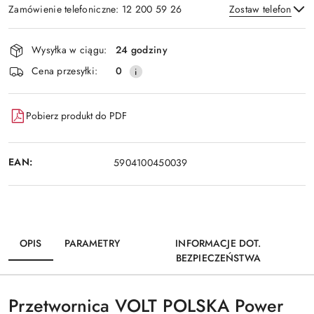
Zamówienie telefoniczne: 12 200 59 26
Zostaw telefon
Dostępność
Wysyłka w ciągu:
24 godziny
i
Wyślij
Cena przesyłki:
0
dostawa
Pobierz produkt do PDF
EAN:
5904100450039
OPIS
PARAMETRY
INFORMACJE DOT.
BEZPIECZEŃSTWA
Przetwornica VOLT POLSKA Power