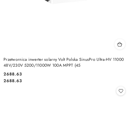
Przetwornica inwerter solarny Volt Polska SinusPro Ultra-HV 11000
48V/230V 5200/11000W 100A MPPT (45
Cena:
2688.63
Cena:
2688.63