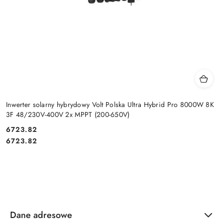
Inwerter solarny hybrydowy Volt Polska Ultra Hybrid Pro 8000W 8K
3F 48/230V-400V 2x MPPT (200-650V)
Cena:
6723.82
Cena:
6723.82
Dane adresowe