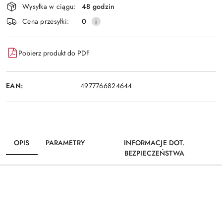
Wysyłka w ciągu:
48 godzin
i
Wyślij
Cena przesyłki:
0
dostawa
Pobierz produkt do PDF
EAN:
4977766824644
OPIS
PARAMETRY
INFORMACJE DOT.
BEZPIECZEŃSTWA