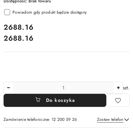
Dostępność:
Brak towaru
Powiadom gdy produkt będzie dostępny
cena:
2688.16
2688.16
Cena:
Ilość
szt.
Do koszyka
Zamówienie telefoniczne: 12 200 59 26
Zostaw telefon
Dostępność