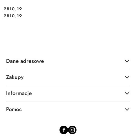
Cena:
2810.19
Cena:
2810.19
Dane adresowe
Zakupy
Informacje
Pomoc