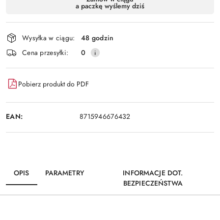
a paczkę wyślemy dziś
i
Wyślij
dostawa
Wysyłka w ciągu:
48 godzin
Cena przesyłki:
0
Pobierz produkt do PDF
EAN:
8715946676432
OPIS
PARAMETRY
INFORMACJE DOT.
BEZPIECZEŃSTWA