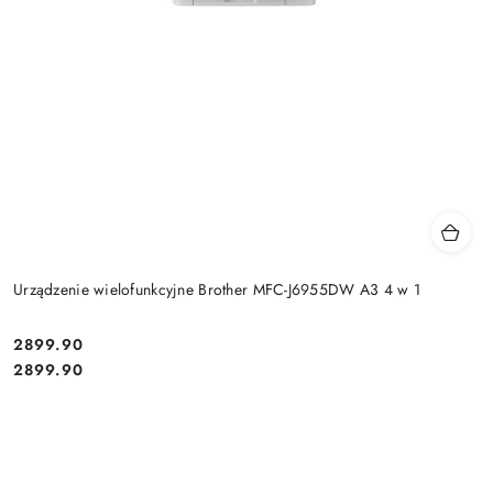
Urządzenie wielofunkcyjne Brother MFC-J6955DW A3 4 w 1
Cena:
2899.90
Cena:
2899.90