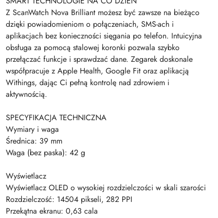
SMART TECHNOLOGIE NA CO DZIEŃ
Z ScanWatch Nova Brilliant możesz być zawsze na bieżąco
dzięki powiadomieniom o połączeniach, SMS-ach i
aplikacjach bez konieczności sięgania po telefon. Intuicyjna
obsługa za pomocą stalowej koronki pozwala szybko
przełączać funkcje i sprawdzać dane. Zegarek doskonale
współpracuje z Apple Health, Google Fit oraz aplikacją
Withings, dając Ci pełną kontrolę nad zdrowiem i
aktywnością.
SPECYFIKACJA TECHNICZNA
Wymiary i waga
Średnica: 39 mm
Waga (bez paska): 42 g
Wyświetlacz
Wyświetlacz OLED o wysokiej rozdzielczości w skali szarości
Rozdzielczość: 14504 pikseli, 282 PPI
Przekątna ekranu: 0,63 cala