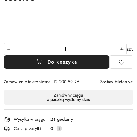
Ilość
szt.
Do koszyka
Zamówienie telefoniczne: 12 200 59 26
Zostaw telefon
Dostępność
Zamów w ciągu
a paczkę wyślemy dziś
i
Wyślij
dostawa
Wysyłka w ciągu:
24 godziny
Cena przesyłki:
0