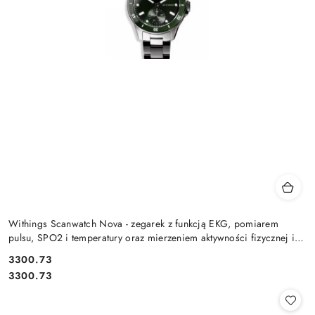
Withings Scanwatch Nova - zegarek z funkcją EKG, pomiarem
pulsu, SPO2 i temperatury oraz mierzeniem aktywności fizycznej i
snu (
Cena:
3300.73
Cena:
3300.73