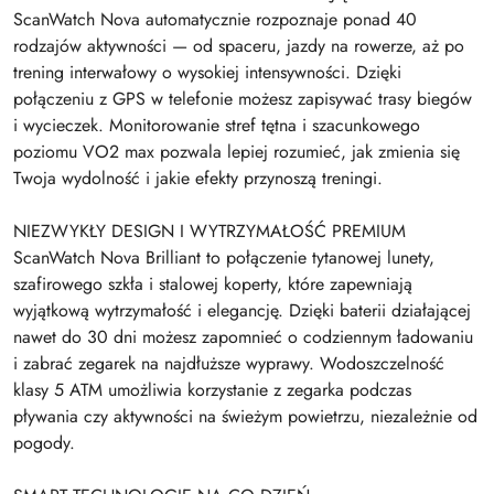
ScanWatch Nova automatycznie rozpoznaje ponad 40
rodzajów aktywności — od spaceru, jazdy na rowerze, aż po
trening interwałowy o wysokiej intensywności. Dzięki
połączeniu z GPS w telefonie możesz zapisywać trasy biegów
i wycieczek. Monitorowanie stref tętna i szacunkowego
poziomu VO2 max pozwala lepiej rozumieć, jak zmienia się
Twoja wydolność i jakie efekty przynoszą treningi.
NIEZWYKŁY DESIGN I WYTRZYMAŁOŚĆ PREMIUM
ScanWatch Nova Brilliant to połączenie tytanowej lunety,
szafirowego szkła i stalowej koperty, które zapewniają
wyjątkową wytrzymałość i elegancję. Dzięki baterii działającej
nawet do 30 dni możesz zapomnieć o codziennym ładowaniu
i zabrać zegarek na najdłuższe wyprawy. Wodoszczelność
klasy 5 ATM umożliwia korzystanie z zegarka podczas
pływania czy aktywności na świeżym powietrzu, niezależnie od
pogody.