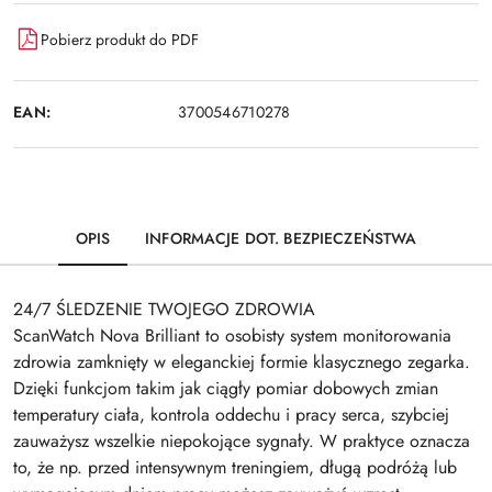
Pobierz produkt do PDF
EAN:
3700546710278
OPIS
INFORMACJE DOT. BEZPIECZEŃSTWA
24/7 ŚLEDZENIE TWOJEGO ZDROWIA
ScanWatch Nova Brilliant to osobisty system monitorowania
zdrowia zamknięty w eleganckiej formie klasycznego zegarka.
Dzięki funkcjom takim jak ciągły pomiar dobowych zmian
temperatury ciała, kontrola oddechu i pracy serca, szybciej
zauważysz wszelkie niepokojące sygnały. W praktyce oznacza
to, że np. przed intensywnym treningiem, długą podróżą lub