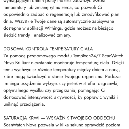
wymagającym dniem pracy możesz zauważyć wzrost
temperatury lub zmianę rytmu serca, co pozwoli Ci
odpowiednio zadbać o regenerację lub zmodyfikować plan
dnia. Wszystkie Twoje dane są automatycznie zapisywane i
dostępne w aplikacji Withings, gdzie możesz na bieżąco
śledzić trendy i analizować zmiany.
DOBOWA KONTROLA TEMPERATURY CIAŁA
Za pomocą przełomowego modułu TempTech24/7 ScanWatch
Nova Brilliant nieustannie monitoruje temperaturę ciała. Dzięki
temu wychwycisz różnice temperatury między dniem a nocą,
które mogą świadczyć o stanie Twojego organizmu. Podczas
treningu urządzenie wykryje, czy jesteś w strefie rozgrzewki,
optymalnego wysiłku czy przegrzania, pomagając Ci
dostosować intensywność aktywności, by poprawić wyniki i
uniknąć przeciążenia.
SATURACJA KRWI — WSKAŹNIK TWOJEGO ODDECHU
ScanWatch Nova pozwala w kilka sekund sprawdzić poziom