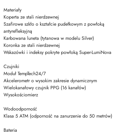
Materiały
Koperta ze stali nierdzewnej
Szafirowe szkło o kształcie pudełkowym z powłoką
antyrefleksyjną
Karbowana luneta (tytanowa w modelu Silver)
Koronka ze stali nierdzewnej
Wskazówki i indeksy pokryte powłoką Super-LumiNova
Czujniki
Moduł TempTech24/7
Akcelerometr o wysokim zakresie dynamicznym
Wielokanałowy czujnik PPG (16 kanałów)
Wysokościomierz
Wodoodporność
Klasa 5 ATM (odporność na zanurzenie do 50 metrów)
Bateria