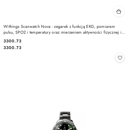
Withings Scanwatch Nova - zegarek z funkcją EKG, pomiarem
pulsu, SPO2 i temperatury oraz mierzeniem aktywności fizycznej i
snu (
Cena:
3300.73
Cena:
3300.73