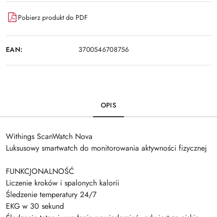
Pobierz produkt do PDF
EAN:
3700546708756
OPIS
Withings ScanWatch Nova
Luksusowy smartwatch do monitorowania aktywności fizycznej
FUNKCJONALNOŚĆ
Liczenie kroków i spalonych kalorii
Śledzenie temperatury 24/7
EKG w 30 sekund