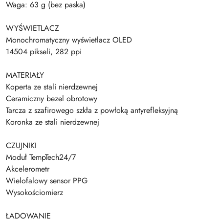
Waga: 63 g (bez paska)
WYŚWIETLACZ
Monochromatyczny wyświetlacz OLED
14504 pikseli, 282 ppi
MATERIAŁY
Koperta ze stali nierdzewnej
Ceramiczny bezel obrotowy
Tarcza z szafirowego szkła z powłoką antyrefleksyjną
Koronka ze stali nierdzewnej
CZUJNIKI
Moduł TempTech24/7
Akcelerometr
Wielofalowy sensor PPG
Wysokościomierz
ŁADOWANIE