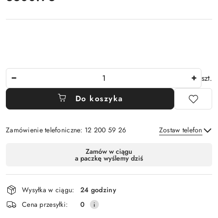
Ilość
szt.
Do koszyka
Zamówienie telefoniczne: 12 200 59 26
Zostaw telefon
Dostępność
Zamów w ciągu
a paczkę wyślemy dziś
i
Wyślij
dostawa
Wysyłka w ciągu:
24 godziny
Cena przesyłki:
0