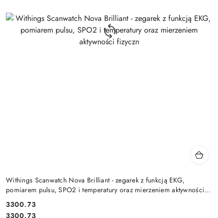
Withings Scanwatch Nova Brilliant - zegarek z funkcją EKG,
pomiarem pulsu, SPO2 i temperatury oraz mierzeniem aktywności
fizyczn
Cena:
3300.73
Cena:
3300.73