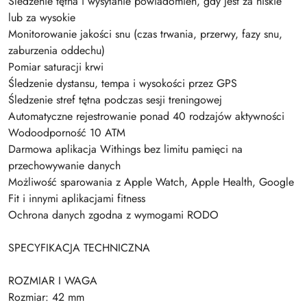
Śledzenie tętna i wysyłanie powiadomień, gdy jest za niskie
lub za wysokie
Monitorowanie jakości snu (czas trwania, przerwy, fazy snu,
zaburzenia oddechu)
Pomiar saturacji krwi
Śledzenie dystansu, tempa i wysokości przez GPS
Śledzenie stref tętna podczas sesji treningowej
Automatyczne rejestrowanie ponad 40 rodzajów aktywności
Wodoodporność 10 ATM
Darmowa aplikacja Withings bez limitu pamięci na
przechowywanie danych
Możliwość sparowania z Apple Watch, Apple Health, Google
Fit i innymi aplikacjami fitness
Ochrona danych zgodna z wymogami RODO
SPECYFIKACJA TECHNICZNA
ROZMIAR I WAGA
Rozmiar: 42 mm