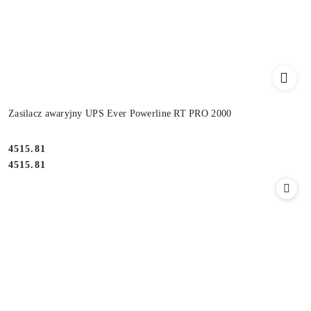
Zasilacz awaryjny UPS Ever Powerline RT PRO 2000
Cena:
4515.81
Cena:
4515.81