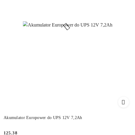
Akumulator Europower do UPS 12V 7,2Ah
Cena:
125.38