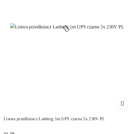
Listwa przedłużacz Lanberg 1m UPS czarna 5x 230V PL