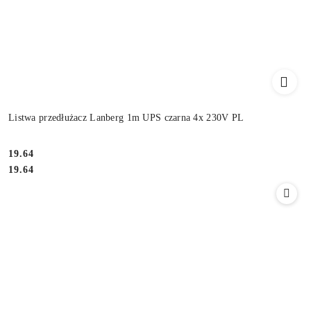
Listwa przedłużacz Lanberg 1m UPS czarna 4x 230V PL
Cena:
19.64
Cena:
19.64