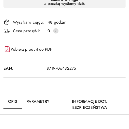
a paczkę wyślemy dziś
i
Wyślij
dostawa
Wysyłka w ciągu:
48 godzin
Cena przesyłki:
0
Pobierz produkt do PDF
EAN:
8719706432276
OPIS
PARAMETRY
INFORMACJE DOT.
BEZPIECZEŃSTWA